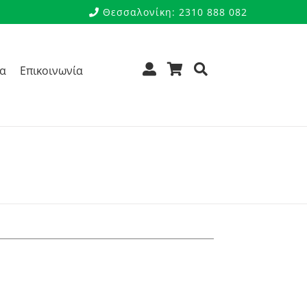
Θεσσαλονίκη: 2310 888 082
ρα
Επικοινωνία