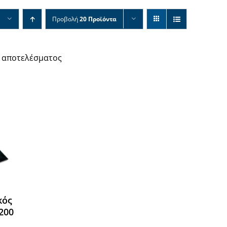
Προβολή
20 Προϊόντα
 αποτελέσματος
κός
200