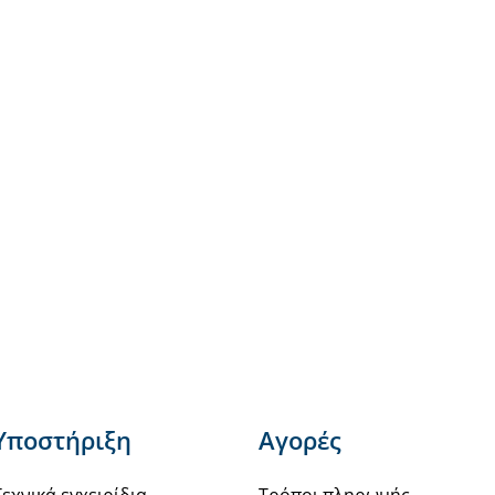
Υποστήριξη
Αγορές
Τεχνικά εγχειρίδια
Τρόποι πληρωμής