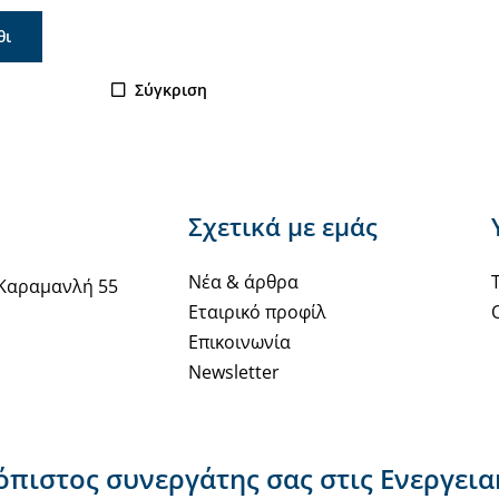
θι
Σύγκριση
Σχετικά με εμάς
Νέα & άρθρα
Καραμανλή 55
Εταιρικό προφίλ
Επικοινωνία
Newsletter
ιόπιστος συνεργάτης σας στις Ενεργει