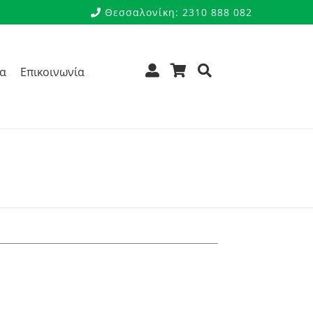
Θεσσαλονίκη: 2310 888 082
ρα
Επικοινωνία