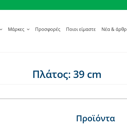
Μάρκες
Προσφορές
Ποιοι είμαστε
Νέα & άρθ
Πλάτος: 39 cm
Προϊόντα