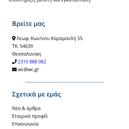
Βρείτε μας
Λεωφ. Κων/νου Καραμανλή 55
ΤΚ: 54639
Θεσσαλονίκη
2310 888 082
wc@wc.gr
Σχετικά με εμάς
Νέα & άρθρα
Εταιρικό προφίλ
Επικοινωνία