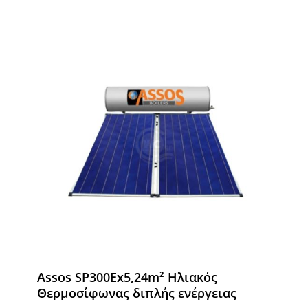
Assos SP300Ex5,24m² Ηλιακός
Θερμοσίφωνας διπλής ενέργειας