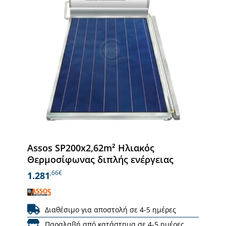
Assos SP200x2,62m² Ηλιακός
Θερμοσίφωνας διπλής ενέργειας
,66€
1.281
Διαθέσιμο για αποστολή σε 4-5 ημέρες
Παραλαβή από κατάστημα σε 4-5 ημέρες