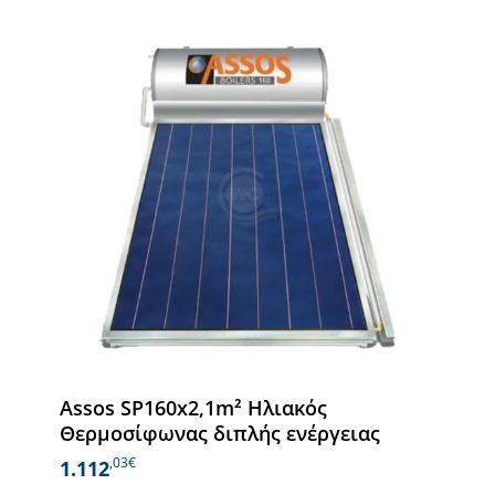
Assos SP160x2,1m² Ηλιακός
Θερμοσίφωνας διπλής ενέργειας
,03€
1.112