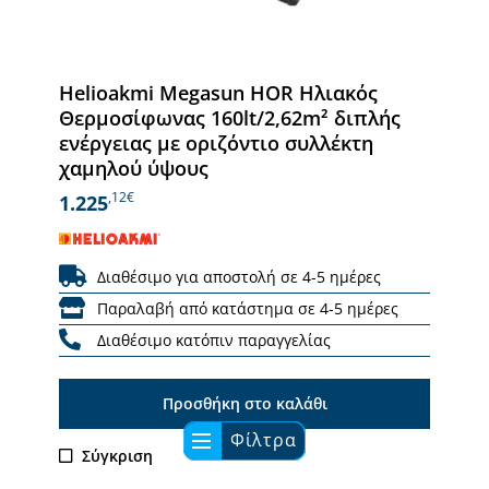
Helioakmi Megasun HOR Ηλιακός
Θερμοσίφωνας 160lt/2,62m² διπλής
ενέργειας με οριζόντιο συλλέκτη
χαμηλού ύψους
,12€
1.225
Διαθέσιμο για αποστολή σε 4-5 ημέρες
Παραλαβή από κατάστημα σε 4-5 ημέρες
Διαθέσιμο κατόπιν παραγγελίας
Προσθήκη στο καλάθι
Φίλτρα
Σύγκριση