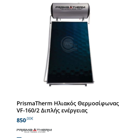
PrismaTherm Ηλιακός Θερμοσίφωνας
VF-160/2 Διπλής ενέργειας
,00€
850