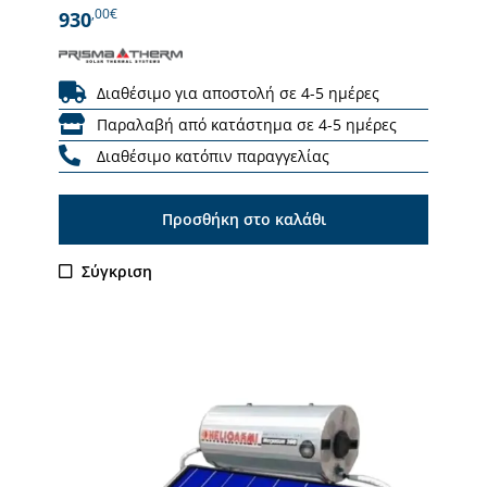
,00€
930
Διαθέσιμο για αποστολή σε 4-5 ημέρες
Παραλαβή από κατάστημα σε 4-5 ημέρες
Διαθέσιμο κατόπιν παραγγελίας
Προσθήκη στο καλάθι
Σύγκριση