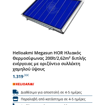
Helioakmi Megasun HOR Ηλιακός
Θερμοσίφωνας 200lt/2,62m² διπλής
ενέργειας με οριζόντιο συλλέκτη
χαμηλού ύψους
,36€
1.319
Διαθέσιμο για αποστολή σε 4-5 ημέρες
Παραλαβή από κατάστημα σε 4-5 ημέρες