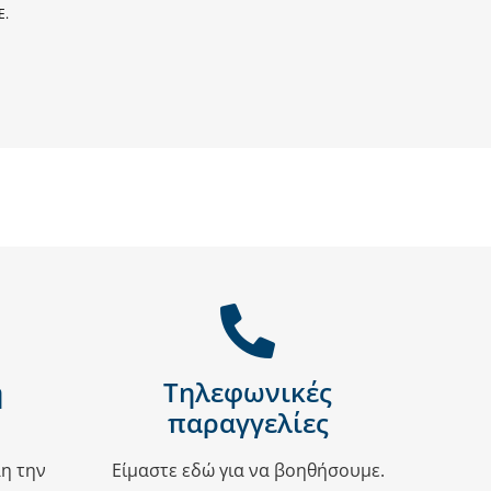
E.
ή
Τηλεφωνικές
παραγγελίες
η την
Είμαστε εδώ για να βοηθήσουμε.