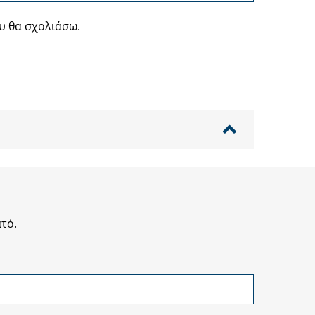
υ θα σχολιάσω.
τό.