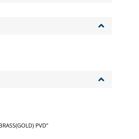
.BRASS(GOLD) PVD”