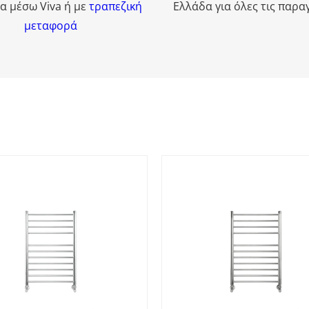
α μέσω Viva ή με
τραπεζική
Ελλάδα για όλες τις παρα
μεταφορά