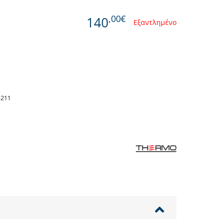
,00€
140
Εξαντλημένο
Όλες οι Μάρκες
-211