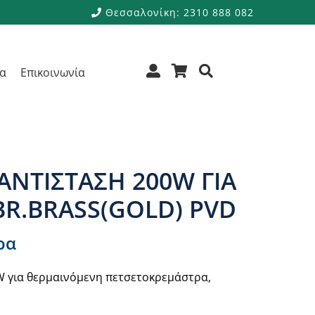
Θεσσαλονίκη: 2310 888 082
ρα
Επικοινωνία
ΑΝΤΙΣΤΑΣΗ 200W ΓΙΑ
BR.BRASS(GOLD) PVD
ρα
W για θερμαινόμενη πετσετοκρεμάστρα,