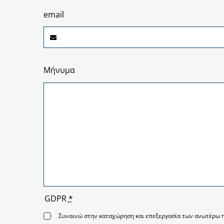
email
Μήνυμα
GDPR
*
Συναινώ στην καταχώρηση και επεξεργασία των ανωτέρω π