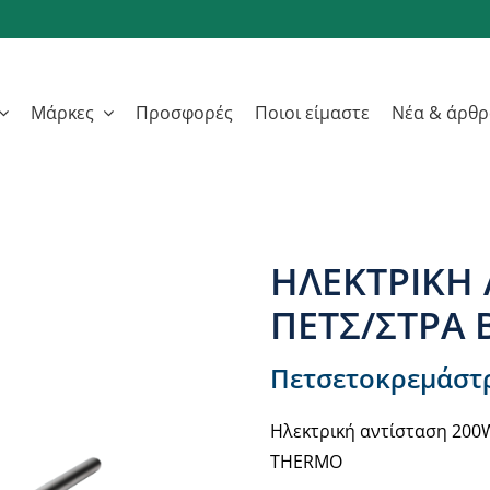
Μάρκες
Προσφορές
Ποιοι είμαστε
Νέα & άρθ
ΚΗ ΑΝΤΙΣΤΑΣΗ 200W ΓΙΑ ΠΕΤΣ/ΣΤΡΑ BR.BRASS(GOLD) PVD
ΗΛΕΚΤΡΙΚΗ 
ΠΕΤΣ/ΣΤΡΑ 
Πετσετοκρεμάστ
Ηλεκτρική αντίσταση 200
THERMO