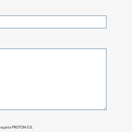
ταιρεία PROTON O.E.