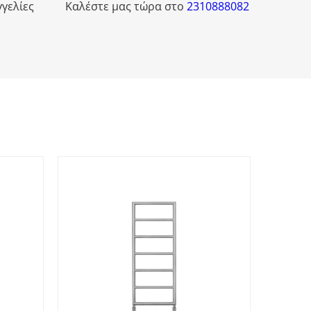
γγελίες
Καλέστε μας τώρα στο
2310888082