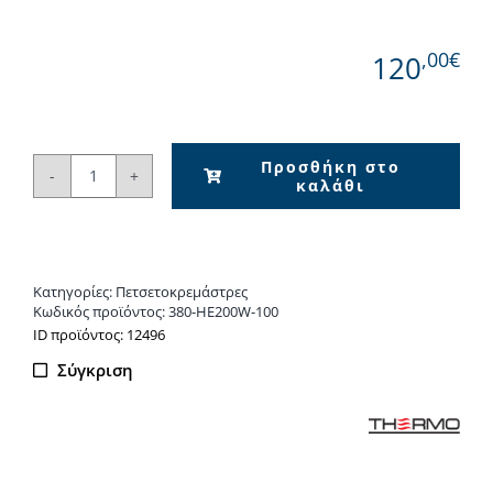
,00€
120
Προσθήκη στο
καλάθι
ΗΛΕΚΤΡΙΚΗ
ΑΝΤΙΣΤΑΣΗ
200W
ΓΙΑ
Κατηγορίες:
Πετσετοκρεμάστρες
ΠΕΤΣ/
Κωδικός προϊόντος:
380-HE200W-100
ΣΤΡΑ
ΙD προϊόντος: 12496
POLISHED
Σύγκριση
ποσότητα