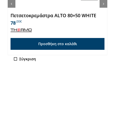
Πετσετοκρεμάστρα ALTO 80×50 WHITE
,00€
78
Προσθήκη στο καλάθι
Σύγκριση