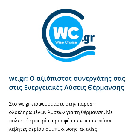
wc.gr: Ο αξιόπιστος συνεργάτης σας
στις Ενεργειακές Λύσεις Θέρμανσης
Στο wc.gr ειδικευόμαστε στην παροχή
ολοκληρωμένων λύσεων για τη θέρμανση. Με
πολυετή εμπειρία, προσφέρουμε κορυφαίους
λέβητες αερίου συμπύκνωσης, αντλίες