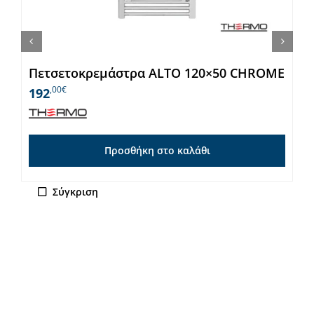
Πετσετοκρεμάστρα ALTO 120×50 CHROME
,00€
192
Προσθήκη στο καλάθι
Σύγκριση