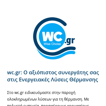
wc.gr: Ο αξιόπιστος συνεργάτης σας
στις Ενεργειακές Λύσεις Θέρμανσης
Στο wc.gr ειδικευόμαστε στην παροχή
ολοκληρωμένων λύσεων για τη θέρμανση. Με
πολυετή εμπειρία, προσφέρουμε κορυφαίους