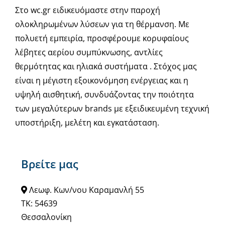
Στο wc.gr ειδικευόμαστε στην παροχή
ολοκληρωμένων λύσεων για τη θέρμανση. Με
πολυετή εμπειρία, προσφέρουμε κορυφαίους
λέβητες αερίου συμπύκνωσης, αντλίες
θερμότητας και ηλιακά συστήματα . Στόχος μας
είναι η μέγιστη εξοικονόμηση ενέργειας και η
υψηλή αισθητική, συνδυάζοντας την ποιότητα
των μεγαλύτερων brands με εξειδικευμένη τεχνική
υποστήριξη, μελέτη και εγκατάσταση.
Βρείτε μας
Λεωφ. Κων/νου Καραμανλή 55
ΤΚ: 54639
Θεσσαλονίκη