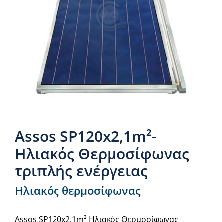
Νέα & άρθρα
Επικοινωνία
Assos SP120x2,1m²-
Ηλιακός Θερμοσίφωνας
τριπλής ενέργειας
Ηλιακός θερμοσίφωνας
Assos SP120x2,1m² Ηλιακός Θερμοσίφωνας