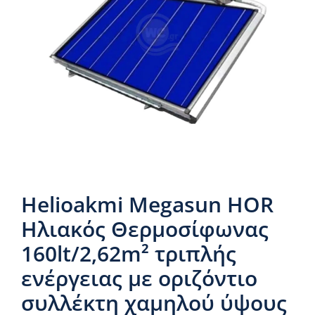
Νέα & άρθρα
Επικοινωνία
Helioakmi Megasun HOR
Ηλιακός Θερμοσίφωνας
160lt/2,62m² τριπλής
ενέργειας με οριζόντιο
συλλέκτη χαμηλού ύψους