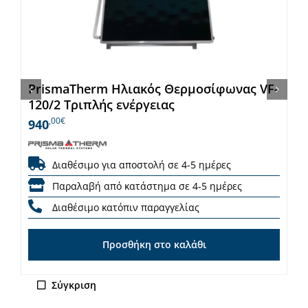
PrismaTherm Ηλιακός Θερμοσίφωνας VF-
120/2 Τριπλής ενέργειας
,00€
940
Διαθέσιμο για αποστολή σε 4-5 ημέρες
Παραλαβή από κατάστημα σε 4-5 ημέρες
Διαθέσιμο κατόπιν παραγγελίας
Προσθήκη στο καλάθι
Σύγκριση