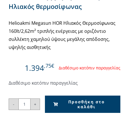
Ηλιακός θερμοσίφωνας
Helioakmi Megasun HOR Ηλιακός Θερμοσίφωνας
160lt/2,62m² τριπλής ενέργειας με οριζόντιο
συλλέκτη χαμηλού ύψους μεγάλης απόδοσης,
υψηλής αισθητικής
,75€
1.394
Διαθέσιμο κατόπιν παραγγελίας
Διαθέσιμο κατόπιν παραγγελίας
Προσθήκη στο
καλάθι
Helioakmi
Megasun
HOR
Ηλιακός