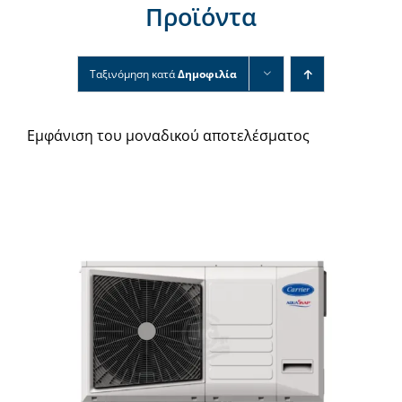
Προϊόντα
Νέα & άρθρα
Επικοινωνία
Ταξινόμηση κατά
Δημοφιλία
Εμφάνιση του μοναδικού αποτελέσματος