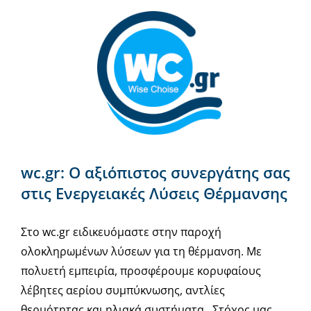
wc.gr: Ο αξιόπιστος συνεργάτης σας
στις Ενεργειακές Λύσεις Θέρμανσης
Στο wc.gr ειδικευόμαστε στην παροχή
ολοκληρωμένων λύσεων για τη θέρμανση. Με
πολυετή εμπειρία, προσφέρουμε κορυφαίους
λέβητες αερίου συμπύκνωσης, αντλίες
θερμότητας και ηλιακά συστήματα . Στόχος μας