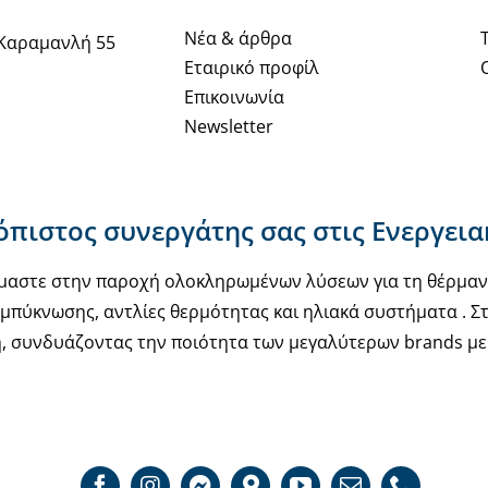
Νέα & άρθρα
Καραμανλή 55
Εταιρικό προφίλ
Επικοινωνία
Newsletter
ιόπιστος συνεργάτης σας στις Ενεργει
υόμαστε στην παροχή ολοκληρωμένων λύσεων για τη θέρμα
μπύκνωσης, αντλίες θερμότητας και ηλιακά συστήματα . Στ
, συνδυάζοντας την ποιότητα των μεγαλύτερων brands με 