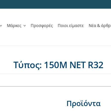
Μάρκες
Προσφορές
Ποιοι είμαστε
Νέα & άρθ
Τύπος: 150M NET R32
Προϊόντα