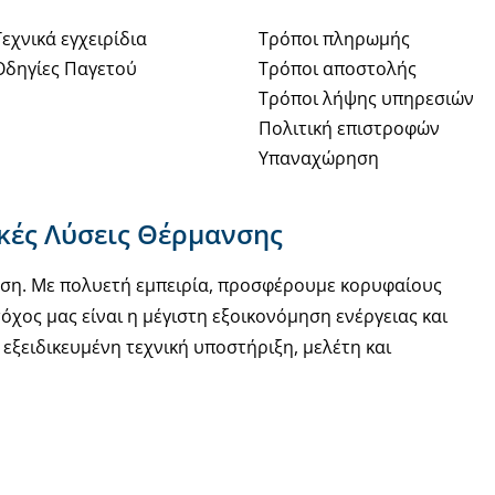
Τεχνικά εγχειρίδια
Τρόποι πληρωμής
Οδηγίες Παγετού
Τρόποι αποστολής
Τρόποι λήψης υπηρεσιών
Πολιτική επιστροφών
Υπαναχώρηση
ακές Λύσεις Θέρμανσης
νση. Με πολυετή εμπειρία, προσφέρουμε κορυφαίους
όχος μας είναι η μέγιστη εξοικονόμηση ενέργειας και
εξειδικευμένη τεχνική υποστήριξη, μελέτη και