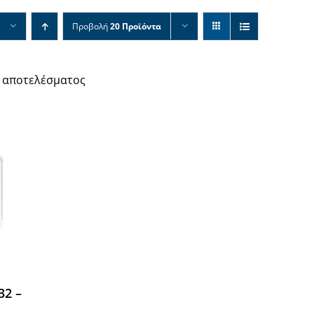
Προβολή
20 Προϊόντα
 αποτελέσματος
32 –