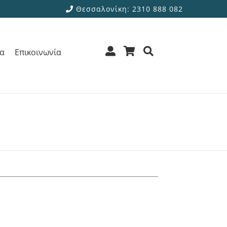
Θεσσαλονίκη: 2310 888 082
ρα
Επικοινωνία