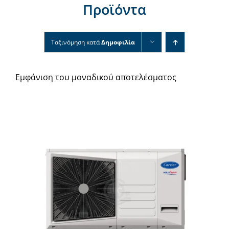
Προϊόντα
Νέα & άρθρα
Επικοινωνία
Ταξινόμηση κατά
Δημοφιλία
Εμφάνιση του μοναδικού αποτελέσματος