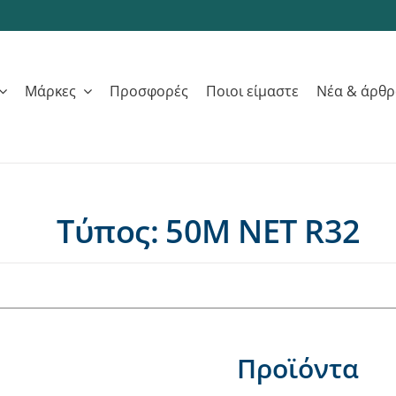
Μάρκες
Προσφορές
Ποιοι είμαστε
Νέα & άρθ
Τύπος: 50M NET R32
Προϊόντα