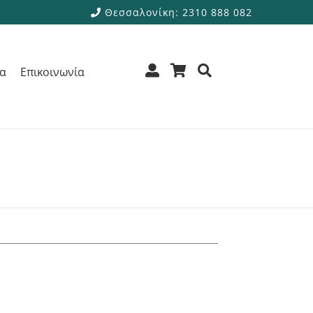
Θεσσαλονίκη: 2310 888 082
ρα
Επικοινωνία