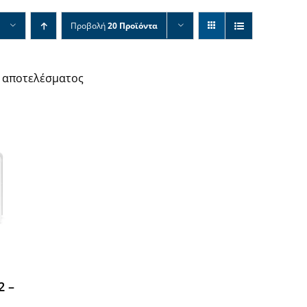
Προβολή
20 Προϊόντα
 αποτελέσματος
2 –