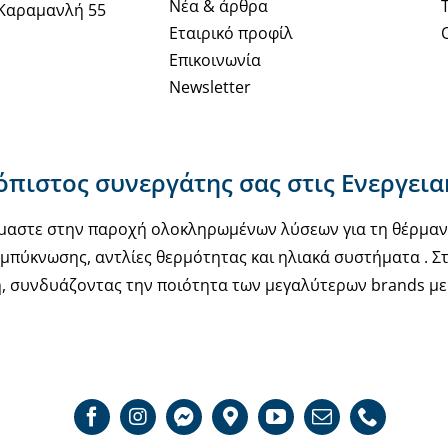
Νέα & άρθρα
Καραμανλή 55
Εταιρικό προφίλ
Επικοινωνία
Newsletter
ιόπιστος συνεργάτης σας στις Ενεργει
υόμαστε στην παροχή ολοκληρωμένων λύσεων για τη θέρμα
μπύκνωσης, αντλίες θερμότητας και ηλιακά συστήματα . Στ
, συνδυάζοντας την ποιότητα των μεγαλύτερων brands με 