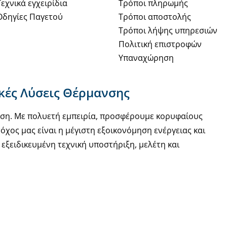
Τεχνικά εγχειρίδια
Τρόποι πληρωμής
Οδηγίες Παγετού
Τρόποι αποστολής
Τρόποι λήψης υπηρεσιών
Πολιτική επιστροφών
Υπαναχώρηση
ακές Λύσεις Θέρμανσης
νση. Με πολυετή εμπειρία, προσφέρουμε κορυφαίους
όχος μας είναι η μέγιστη εξοικονόμηση ενέργειας και
εξειδικευμένη τεχνική υποστήριξη, μελέτη και