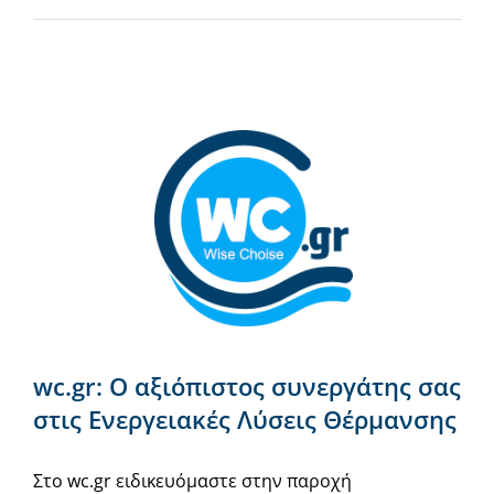
Νέα & άρθρα
Επικοινωνία
wc.gr: Ο αξιόπιστος συνεργάτης σας
στις Ενεργειακές Λύσεις Θέρμανσης
Στο wc.gr ειδικευόμαστε στην παροχή