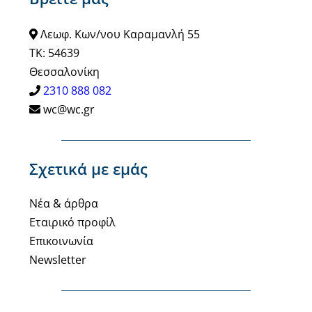
Λεωφ. Κων/νου Καραμανλή 55
ΤΚ: 54639
Θεσσαλονίκη
2310 888 082
wc@wc.gr
Σχετικά με εμάς
Νέα & άρθρα
Εταιρικό προφίλ
Επικοινωνία
Newsletter