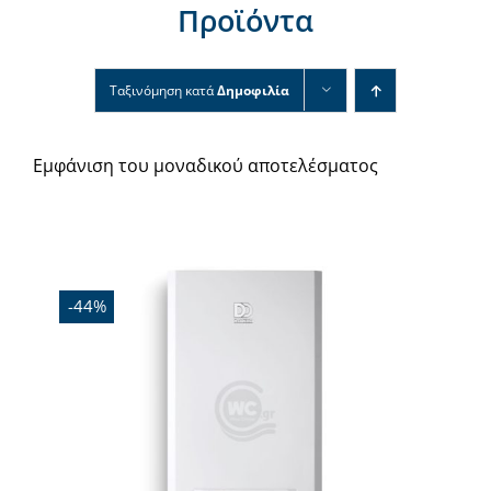
Προϊόντα
Νέα & άρθρα
Επικοινωνία
Ταξινόμηση κατά
Δημοφιλία
Εμφάνιση του μοναδικού αποτελέσματος
Εξαντλήθηκε
-44%