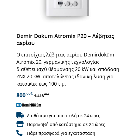
Demir Dokum Atromix P20 – Λέβητας
αερίου
Ο επιτοίχιος λέβητας αερίου Demirdöküm
Atromix 20, γερμανικής τεχνολογίας
διαθέτει ισχύ θέρμανσης 20 kW και απόδοση
ΖΝΧ 20 kW, αποτελώντας ιδανική λύση για
κατοικίες έως 100 τ.μ.
,00€
800
,00€
1.418
Διαθέσιμο για αποστολή σε 24 ώρες
Παραλαβή από κατάστημα σε 24 ώρες
Πάρε προσφορά για εγκατάσταση