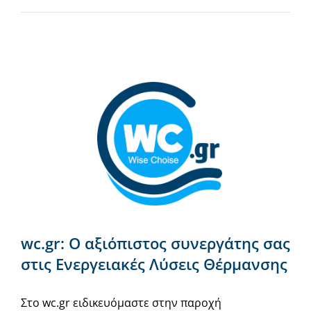
Νέα & άρθρα
Επικοινωνία
wc.gr: Ο αξιόπιστος συνεργάτης σας
στις Ενεργειακές Λύσεις Θέρμανσης
Στο wc.gr ειδικευόμαστε στην παροχή