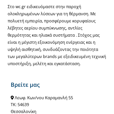
Στο wc.gr ειδικευόμαστε στην παροχή
ολοκληρωμένων λύσεων για τη θέρμανση. Με
πολυετή εμπειρία, προσφέρουμε κορυφαίους
λέβητες αερίου συμπύκνωσης, αντλίες
θερμότητας και ηλιακά συστήματα . Στόχος μας
είναι η μέγιστη εξοικονόμηση ενέργειας και η
υψηλή αισθητική, συνδυάζοντας την ποιότητα
των μεγαλύτερων brands με εξειδικευμένη τεχνική
υποστήριξη, μελέτη και εγκατάσταση.
Βρείτε μας
Λεωφ. Κων/νου Καραμανλή 55
ΤΚ: 54639
Θεσσαλονίκη