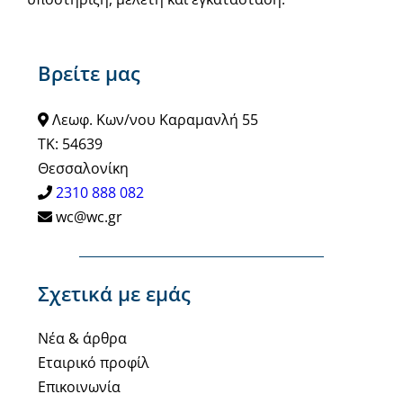
Βρείτε μας
Λεωφ. Κων/νου Καραμανλή 55
ΤΚ: 54639
Θεσσαλονίκη
2310 888 082
wc@wc.gr
Σχετικά με εμάς
Νέα & άρθρα
Εταιρικό προφίλ
Επικοινωνία