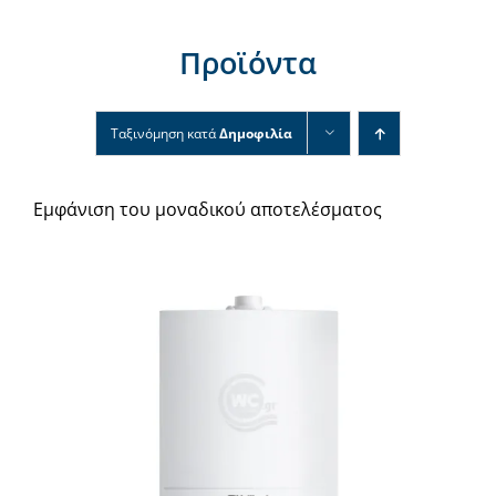
Νέα & άρθρα
Προϊόντα
Επικοινωνία
Ταξινόμηση κατά
Δημοφιλία
Εμφάνιση του μοναδικού αποτελέσματος