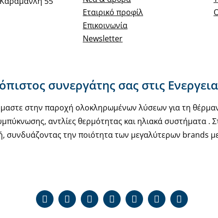
 Καραμανλή 55
Εταιρικό προφίλ
Ο
Επικοινωνία
Newsletter
ιόπιστος συνεργάτης σας στις Ενεργει
υόμαστε στην παροχή ολοκληρωμένων λύσεων για τη θέρμα
μπύκνωσης, αντλίες θερμότητας και ηλιακά συστήματα . Στ
ή, συνδυάζοντας την ποιότητα των μεγαλύτερων brands με 