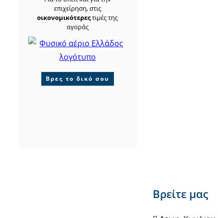
επιχείρηση, στις
οικονομικότερες
τιμές της
αγοράς
Βρες το δικό σου
Βρείτε μας