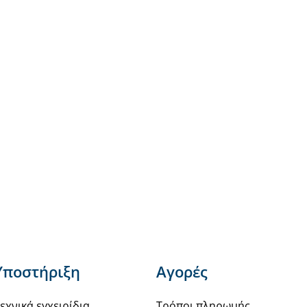
Υποστήριξη
Αγορές
εχνικά εγχειρίδια
Τρόποι πληρωμής