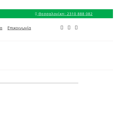
Θεσσαλονίκη: 2310 888 082
ρα
Επικοινωνία