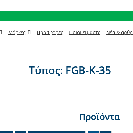
Μάρκες
Προσφορές
Ποιοι είμαστε
Νέα & άρθ
Τύπος: FGB-K-35
Προϊόντα