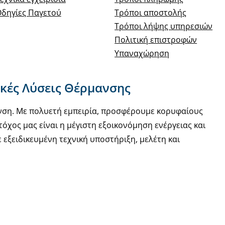
δηγίες Παγετού
Τρόποι αποστολής
Τρόποι λήψης υπηρεσιών
Πολιτική επιστροφών
Υπαναχώρηση
ακές Λύσεις Θέρμανσης
νση. Με πολυετή εμπειρία, προσφέρουμε κορυφαίους
όχος μας είναι η μέγιστη εξοικονόμηση ενέργειας και
εξειδικευμένη τεχνική υποστήριξη, μελέτη και