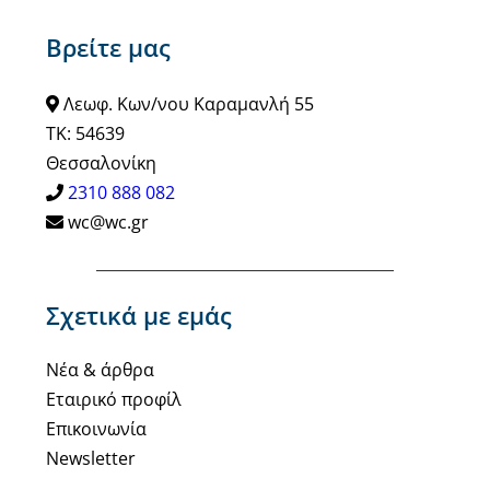
Βρείτε μας
Λεωφ. Κων/νου Καραμανλή 55
ΤΚ: 54639
Θεσσαλονίκη
2310 888 082
wc@wc.gr
Σχετικά με εμάς
Νέα & άρθρα
Εταιρικό προφίλ
Επικοινωνία
Newsletter