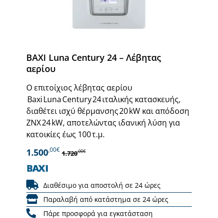
BAXI Luna Century 24 – Λέβητας
αερίου
Ο επιτοίχιος λέβητας αερίου
Baxi Luna Century 24 ιταλικής κατασκευής,
διαθέτει ισχύ θέρμανσης 20 kW και απόδοση
ΖΝΧ 24 kW, αποτελώντας ιδανική λύση για
κατοικίες έως 100 τ.μ.
,00€
1.500
,00€
1.720
Διαθέσιμο για αποστολή σε 24 ώρες
Παραλαβή από κατάστημα σε 24 ώρες
Πάρε προσφορά για εγκατάσταση