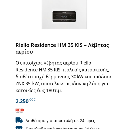
Riello Residence ΗΜ 35 KIS – Λέβητας
αερίου
Ο επιτοίχιος λέβητας αερίου Riello
Residence HM 35 KIS, ιταλικής κατασκευής,
διαθέτει ισχύ θέρμανσης 30 kW και απόδοση
ΖΝΧ 35 kW, αποτελώντας ιδανική λύση για
κατοικίες έως 180 τ.μ.
,00€
2.250
Διαθέσιμο για αποστολή σε 24 ώρες
Παραλαβή από κατάστημα σε 24 ώρες