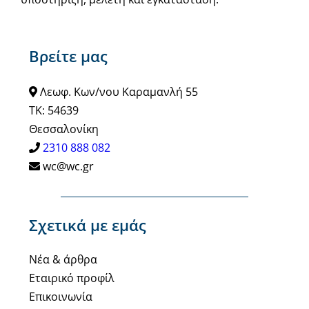
Βρείτε μας
Λεωφ. Κων/νου Καραμανλή 55
ΤΚ: 54639
Θεσσαλονίκη
2310 888 082
wc@wc.gr
Σχετικά με εμάς
Νέα & άρθρα
Εταιρικό προφίλ
Επικοινωνία