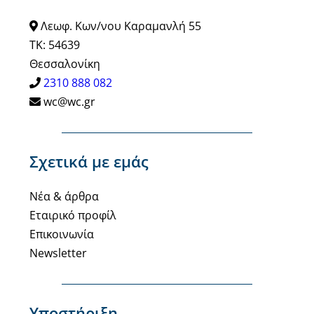
Λεωφ. Κων/νου Καραμανλή 55
ΤΚ: 54639
Θεσσαλονίκη
2310 888 082
wc@wc.gr
Σχετικά με εμάς
Νέα & άρθρα
Εταιρικό προφίλ
Επικοινωνία
Newsletter
Υποστήριξη