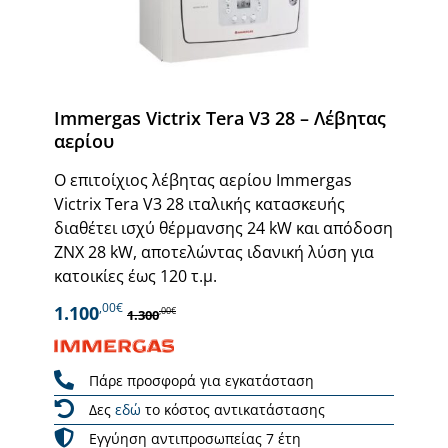
Immergas Victrix Tera V3 28 – Λέβητας
αερίου
Ο επιτοίχιος λέβητας αερίου Immergas
Victrix Tera V3 28 ιταλικής κατασκευής
διαθέτει ισχύ θέρμανσης 24 kW και απόδοση
ΖΝΧ 28 kW, αποτελώντας ιδανική λύση για
κατοικίες έως 120 τ.μ.
,00€
1.100
,00€
1.300
Πάρε προσφορά για εγκατάσταση
Δες
εδώ
το κόστος αντικατάστασης
Εγγύηση αντιπροσωπείας 7 έτη