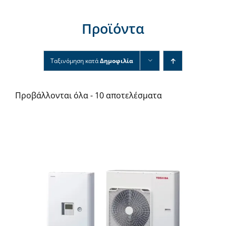
Νέα & άρθρα
Προϊόντα
Επικοινωνία
Ταξινόμηση κατά
Δημοφιλία
Προβάλλονται όλα - 10 αποτελέσματα