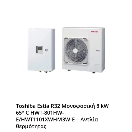
Toshiba Estia R32 Μονοφασική 8 kW
65° C HWT-801HW-
E/HWT1101XWHM3W-E – Αντλία
θερμότητας