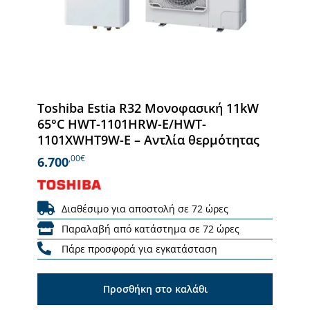
Toshiba Estia R32 Μονοφασική 11kW
65°C HWT-1101HRW-E/HWT-
1101XWHT9W-E – Αντλία θερμότητας
,00€
6.700
Διαθέσιμο για αποστολή σε 72 ώρες
Παραλαβή από κατάστημα σε 72 ώρες
Πάρε προσφορά για εγκατάσταση
Προσθήκη στο καλάθι