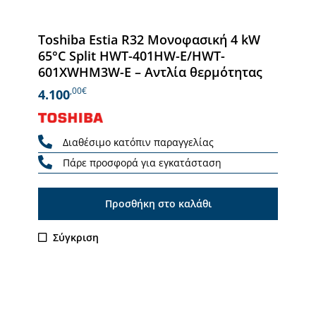
Toshiba Estia R32 Μονοφασική 4 kW
65°C Split HWT-401HW-E/HWT-
601XWHM3W-E – Αντλία θερμότητας
,00€
4.100
Διαθέσιμο κατόπιν παραγγελίας
Πάρε προσφορά για εγκατάσταση
Προσθήκη στο καλάθι
Σύγκριση