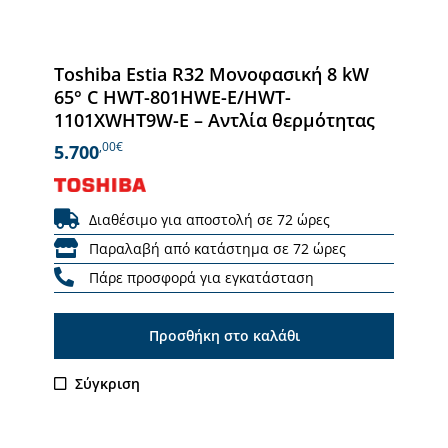
Toshiba Estia R32 Μονοφασική 8 kW
65° C HWT-801HWE-E/HWT-
1101XWHT9W-E – Αντλία θερμότητας
,00€
5.700
Διαθέσιμο για αποστολή σε 72 ώρες
Παραλαβή από κατάστημα σε 72 ώρες
Πάρε προσφορά για εγκατάσταση
Προσθήκη στο καλάθι
Σύγκριση