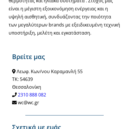
θερμότητας και ηλιακά συστήματα . Στόχος μας
είναι η μέγιστη εξοικονόμηση ενέργειας και η
υψηλή αισθητική, συνδυάζοντας την ποιότητα
των μεγαλύτερων brands με εξειδικευμένη τεχνική
υποστήριξη, μελέτη και εγκατάσταση.
Βρείτε μας
Λεωφ. Κων/νου Καραμανλή 55
ΤΚ: 54639
Θεσσαλονίκη
2310 888 082
wc@wc.gr
Σχετικά με εμάς