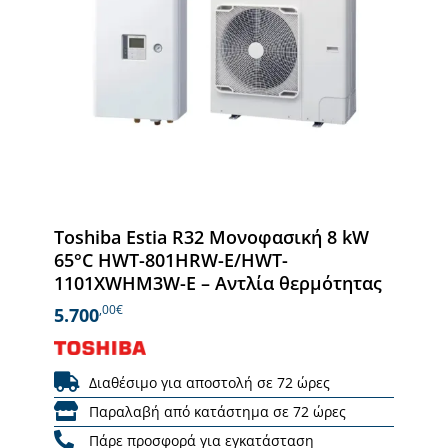
Toshiba Estia R32 Μονοφασική 8 kW
65°C HWT-801HRW-E/HWT-
1101XWHM3W-E – Αντλία θερμότητας
,00€
5.700
Διαθέσιμο για αποστολή σε 72 ώρες
Παραλαβή από κατάστημα σε 72 ώρες
Πάρε προσφορά για εγκατάσταση