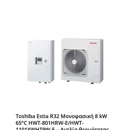
Toshiba Estia R32 Μονοφασική 8 kW
65°C HWT-801HRW-E/HWT-
1101XWHT9W-E – Αντλία θερμότητας