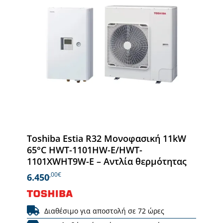
Toshiba Estia R32 Μονοφασική 11kW
65°C HWT-1101HW-E/HWT-
1101XWHT9W-E – Αντλία θερμότητας
,00€
6.450
Διαθέσιμο για αποστολή σε 72 ώρες