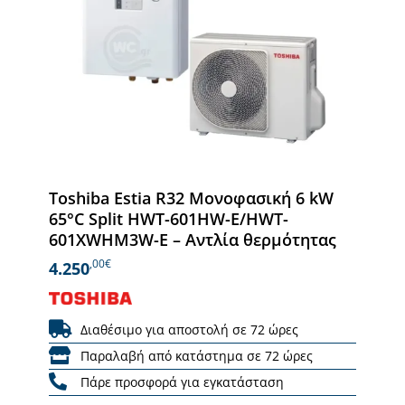
Toshiba Estia R32 Μονοφασική 6 kW
65°C Split HWT-601HW-E/HWT-
601XWHM3W-E – Αντλία θερμότητας
,00€
4.250
Διαθέσιμο για αποστολή σε 72 ώρες
Παραλαβή από κατάστημα σε 72 ώρες
Πάρε προσφορά για εγκατάσταση