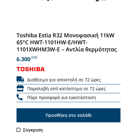
Toshiba Estia R32 Μονοφασική 11kW
65°C HWT-1101HW-E/HWT-
1101XWHM3W-E – Αντλία θερμότητας
,00€
6.300
Διαθέσιμο για αποστολή σε 72 ώρες
Παραλαβή από κατάστημα σε 72 ώρες
Πάρε προσφορά για εγκατάσταση
Προσθήκη στο καλάθι
Σύγκριση