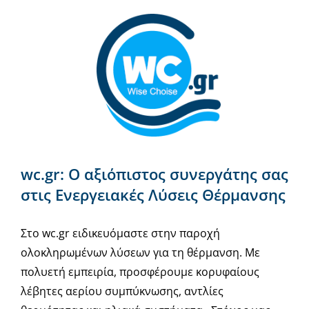
wc.gr: Ο αξιόπιστος συνεργάτης σας
στις Ενεργειακές Λύσεις Θέρμανσης
Στο wc.gr ειδικευόμαστε στην παροχή
ολοκληρωμένων λύσεων για τη θέρμανση. Με
πολυετή εμπειρία, προσφέρουμε κορυφαίους
λέβητες αερίου συμπύκνωσης, αντλίες