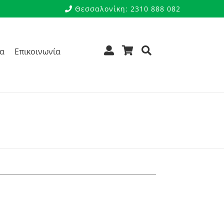
Θεσσαλονίκη: 2310 888 082
ρα
Επικοινωνία