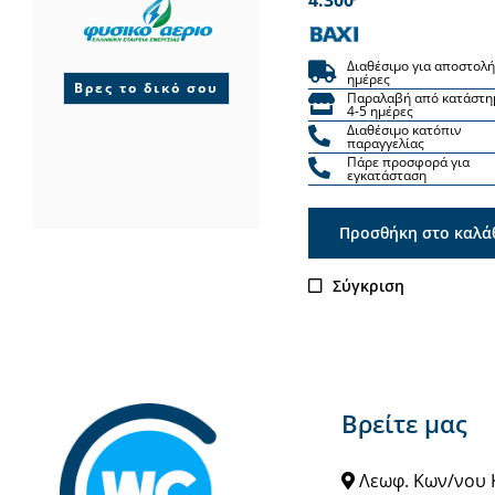
Διαθέσιμο για αποστολή
ημέρες
Βρες το δικό σου
Παραλαβή από κατάστη
4-5 ημέρες
Διαθέσιμο κατόπιν
παραγγελίας
Πάρε προσφορά για
εγκατάσταση
Προσθήκη στο καλά
Σύγκριση
Βρείτε μας
Λεωφ. Κων/νου 