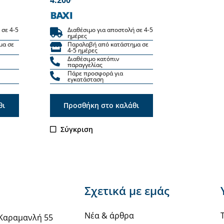
 σε 4-5
Διαθέσιμο για αποστολή σε 4-5
ημέρες
μα σε
Παραλαβή από κατάστημα σε
4-5 ημέρες
Διαθέσιμο κατόπιν
παραγγελίας
Πάρε προσφορά για
εγκατάσταση
θι
Προσθήκη στο καλάθι
Σύγκριση
Σχετικά με εμάς
Νέα & άρθρα
Καραμανλή 55