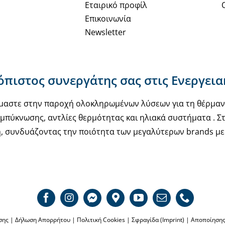
Εταιρικό προφίλ
Επικοινωνία
Newsletter
ιόπιστος συνεργάτης σας στις Ενεργει
υόμαστε στην παροχή ολοκληρωμένων λύσεων για τη θέρμα
μπύκνωσης, αντλίες θερμότητας και ηλιακά συστήματα . Στ
, συνδυάζοντας την ποιότητα των μεγαλύτερων brands με 
σης
|
Δήλωση Απορρήτου
|
Πολιτική Cookies
|
Σφραγίδα (Imprint)
|
Αποποίηση