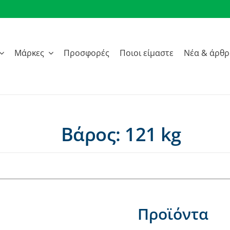
Μάρκες
Προσφορές
Ποιοι είμαστε
Νέα & άρθ
Βάρος: 121 kg
Προϊόντα