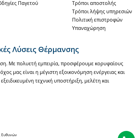
Οδηγίες Παγετού
Τρόποι αποστολής
Τρόποι λήψης υπηρεσιών
Πολιτική επιστροφών
Υπαναχώρηση
ακές Λύσεις Θέρμανσης
νση. Με πολυετή εμπειρία, προσφέρουμε κορυφαίους
όχος μας είναι η μέγιστη εξοικονόμηση ενέργειας και
εξειδικευμένη τεχνική υποστήριξη, μελέτη και
ς Ευθυνών