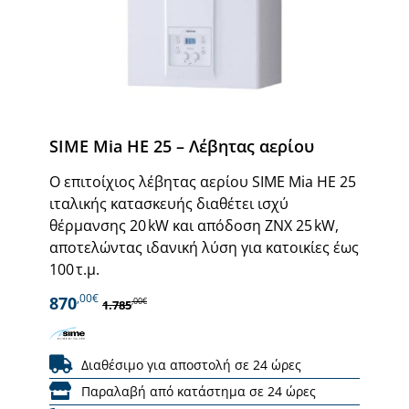
SIME Mia HE 25 – Λέβητας αερίου
Ο επιτοίχιος λέβητας αερίου SIME Mia HE 25
ιταλικής κατασκευής διαθέτει ισχύ
θέρμανσης 20 kW και απόδοση ΖΝΧ 25 kW,
αποτελώντας ιδανική λύση για κατοικίες έως
100 τ.μ.
,00€
870
,00€
1.785
Διαθέσιμο για αποστολή σε 24 ώρες
Παραλαβή από κατάστημα σε 24 ώρες