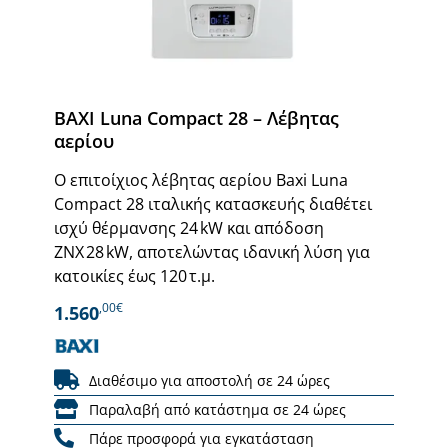
BAXI Luna Compact 28 – Λέβητας
αερίου
Ο επιτοίχιος λέβητας αερίου Baxi Luna
Compact 28 ιταλικής κατασκευής διαθέτει
ισχύ θέρμανσης 24 kW και απόδοση
ΖΝΧ 28 kW, αποτελώντας ιδανική λύση για
κατοικίες έως 120 τ.μ.
,00€
1.560
Διαθέσιμο για αποστολή σε 24 ώρες
Παραλαβή από κατάστημα σε 24 ώρες
Πάρε προσφορά για εγκατάσταση