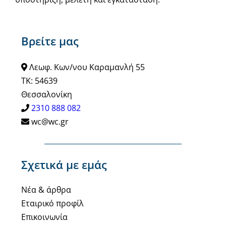
Βρείτε μας
Λεωφ. Κων/νου Καραμανλή 55
ΤΚ: 54639
Θεσσαλονίκη
2310 888 082
wc@wc.gr
Σχετικά με εμάς
Νέα & άρθρα
Εταιρικό προφίλ
Επικοινωνία