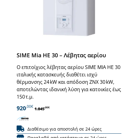
SIME Mia HE 30 – Λέβητας αερίου
Ο επιτοίχιος λέβητας αερίου SIME MIA HE 30
ιταλικής κατασκευής διαθέτει ισχύ
θέρμανσης 24 kW και απόδοση ΖΝΧ 30 kW,
αποτελώντας ιδανική λύση για κατοικίες έως
150 τ.μ.
,00€
920
,00€
1.845
Διαθέσιμο για αποστολή σε 24 ώρες
Παραλαβή από κατάστημα σε 24 ώρες