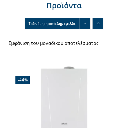
Προϊόντα
Νέα & άρθρα
Επικοινωνία
Ταξινόμηση κατά
Δημοφιλία
Εμφάνιση του μοναδικού αποτελέσματος
Εξαντλήθηκε
-44%