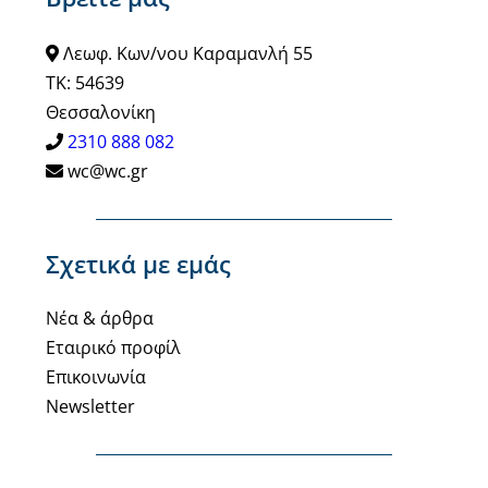
Λεωφ. Κων/νου Καραμανλή 55
ΤΚ: 54639
Θεσσαλονίκη
2310 888 082
wc@wc.gr
Σχετικά με εμάς
Νέα & άρθρα
Εταιρικό προφίλ
Επικοινωνία
Newsletter