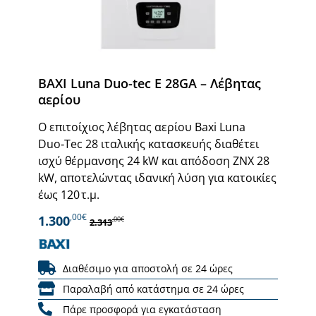
BAXI Luna Duo-tec E 28GA – Λέβητας
αερίου
Ο επιτοίχιος λέβητας αερίου Baxi Luna
Duo‑Tec 28 ιταλικής κατασκευής διαθέτει
ισχύ θέρμανσης 24 kW και απόδοση ΖΝΧ 28
kW, αποτελώντας ιδανική λύση για κατοικίες
έως 120 τ.μ.
,00€
1.300
,00€
2.313
Διαθέσιμο για αποστολή σε 24 ώρες
Παραλαβή από κατάστημα σε 24 ώρες
Πάρε προσφορά για εγκατάσταση