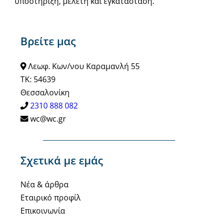
υποστήριξη, μελέτη και εγκατάσταση.
Βρείτε μας
Λεωφ. Κων/νου Καραμανλή 55
ΤΚ: 54639
Θεσσαλονίκη
2310 888 082
wc@wc.gr
Σχετικά με εμάς
Νέα & άρθρα
Εταιρικό προφίλ
Επικοινωνία