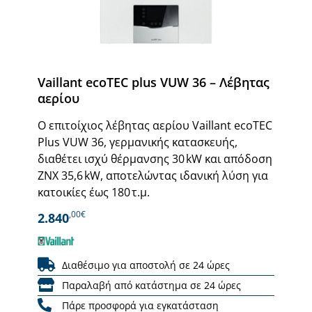
Vaillant ecoTEC plus VUW 36 – Λέβητας
αερίου
Ο επιτοίχιος λέβητας αερίου Vaillant ecoTEC
Plus VUW 36, γερμανικής κατασκευής,
διαθέτει ισχύ θέρμανσης 30 kW και απόδοση
ΖΝΧ 35,6 kW, αποτελώντας ιδανική λύση για
κατοικίες έως 180 τ.μ.
,00€
2.840
Διαθέσιμο για αποστολή σε 24 ώρες
Παραλαβή από κατάστημα σε 24 ώρες
Πάρε προσφορά για εγκατάσταση