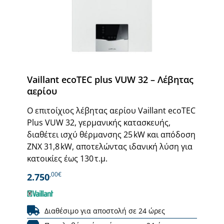
Vaillant ecoTEC plus VUW 32 – Λέβητας
αερίου
Ο επιτοίχιος λέβητας αερίου Vaillant ecoTEC
Plus VUW 32, γερμανικής κατασκευής,
διαθέτει ισχύ θέρμανσης 25 kW και απόδοση
ΖΝΧ 31,8 kW, αποτελώντας ιδανική λύση για
κατοικίες έως 130 τ.μ.
,00€
2.750
Διαθέσιμο για αποστολή σε 24 ώρες