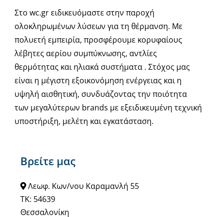
Στο wc.gr ειδικευόμαστε στην παροχή
ολοκληρωμένων λύσεων για τη θέρμανση. Με
πολυετή εμπειρία, προσφέρουμε κορυφαίους
λέβητες αερίου συμπύκνωσης, αντλίες
θερμότητας και ηλιακά συστήματα . Στόχος μας
είναι η μέγιστη εξοικονόμηση ενέργειας και η
υψηλή αισθητική, συνδυάζοντας την ποιότητα
των μεγαλύτερων brands με εξειδικευμένη τεχνική
υποστήριξη, μελέτη και εγκατάσταση.
Βρείτε μας
Λεωφ. Κων/νου Καραμανλή 55
ΤΚ: 54639
Θεσσαλονίκη