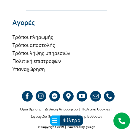
Αγορές
Τρόποι πληρωμής
Τρόποι αποστολής
Τρόποι λήψης υπηρεσιών
Πολιτική επιστροφών
Υπαναχώρηση
Όροι Χρήσης
|
Δήλωση Απορρήτου
|
Πολιτική Cookies
|
Σφραγίδα (Imprint)
|
Αποποίησης Ευθυνών
Φίλτρα
© Copyright 2019 | Powered by
gks.gr