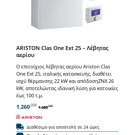
ARISTON Clas One Ext 25 – Λέβητας
αερίου
Ο επιτοίχιος λέβητας αερίου Ariston Clas
One Ext 25, ιταλικής κατασκευής, διαθέτει
ισχύ θέρμανσης 22 kW και απόδοσηΖΝΧ 26
kW, αποτελώντας ιδανική λύση για κατοικίες
έως 100 τ.μ.
,00€
1.260
,00€
1.685
Διαθέσιμο για αποστολή σε 24 ώρες