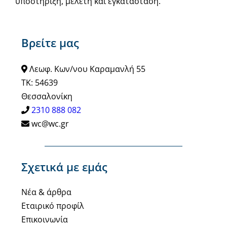
υποστήριξη, μελέτη και εγκατάσταση.
Βρείτε μας
Λεωφ. Κων/νου Καραμανλή 55
ΤΚ: 54639
Θεσσαλονίκη
2310 888 082
wc@wc.gr
Σχετικά με εμάς
Νέα & άρθρα
Εταιρικό προφίλ
Επικοινωνία