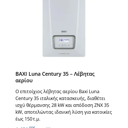
BAXI Luna Century 35 – Λέβητας
αερίου
Ο επιτοίχιος λέβητας αερίου Baxi Luna
Century 35 ιταλικής κατασκευής, διαθέτει
ισχύ θέρμανσης 28 kW και απόδοση ΖΝΧ 35
kW, αποτελώντας ιδανική λύση για κατοικίες
έως 150 τ.μ.
,00€