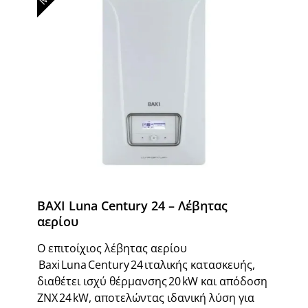
BAXI Luna Century 24 – Λέβητας
αερίου
Ο επιτοίχιος λέβητας αερίου
Baxi Luna Century 24 ιταλικής κατασκευής,
διαθέτει ισχύ θέρμανσης 20 kW και απόδοση
ΖΝΧ 24 kW, αποτελώντας ιδανική λύση για