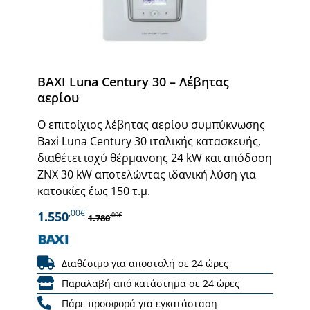
BAXI Luna Century 30 – Λέβητας
αερίου
Ο επιτοίχιος λέβητας αερίου συμπύκνωσης
Baxi Luna Century 30 ιταλικής κατασκευής,
διαθέτει ισχύ θέρμανσης 24 kW και απόδοση
ΖΝΧ 30 kW αποτελώντας ιδανική λύση για
κατοικίες έως 150 τ.μ.
,00€
1.550
,00€
1.780
Διαθέσιμο για αποστολή σε 24 ώρες
Παραλαβή από κατάστημα σε 24 ώρες
Πάρε προσφορά για εγκατάσταση