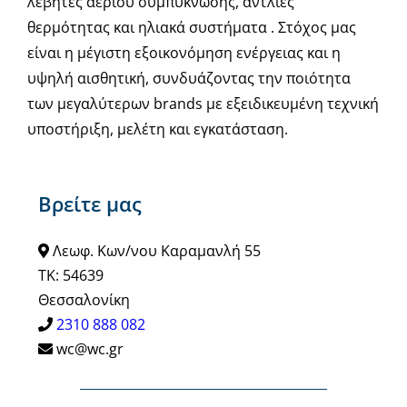
λέβητες αερίου συμπύκνωσης, αντλίες
θερμότητας και ηλιακά συστήματα . Στόχος μας
είναι η μέγιστη εξοικονόμηση ενέργειας και η
υψηλή αισθητική, συνδυάζοντας την ποιότητα
των μεγαλύτερων brands με εξειδικευμένη τεχνική
υποστήριξη, μελέτη και εγκατάσταση.
Βρείτε μας
Λεωφ. Κων/νου Καραμανλή 55
ΤΚ: 54639
Θεσσαλονίκη
2310 888 082
wc@wc.gr