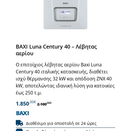
BAXI Luna Century 40 – Λέβητας
αερίου
Ο επιτοίχιος λέβητας αερίου Baxi Luna
Century 40 ιταλικής κατασκευής, διαθέτει
ισχύ θέρμανσης 32 kW και απόδοση ΖΝΧ 40
kW, αποτελώντας ιδανική λύση για κατοικίες
έως 250 τ.μ.
,00€
1.850
,00€
2.100
Διαθέσιμο για αποστολή σε 24 ώρες