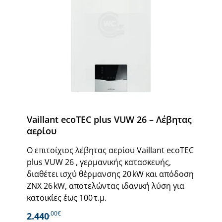
Vaillant ecoTEC plus VUW 26 – Λέβητας
αερίου
Ο επιτοίχιος λέβητας αερίου Vaillant ecoTEC
plus VUW 26 , γερμανικής κατασκευής,
διαθέτει ισχύ θέρμανσης 20 kW και απόδοση
ΖΝΧ 26 kW, αποτελώντας ιδανική λύση για
κατοικίες έως 100 τ.μ.
,00€
2.440