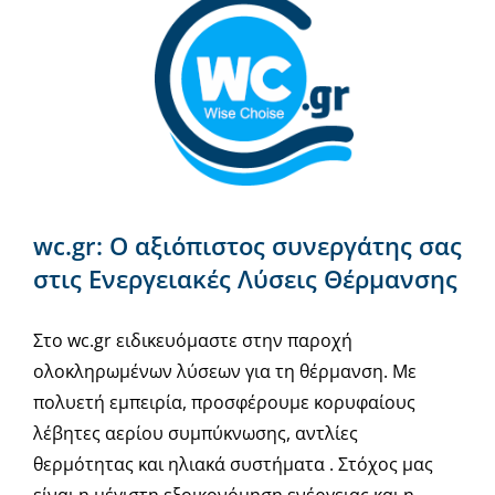
wc.gr: Ο αξιόπιστος συνεργάτης σας
στις Ενεργειακές Λύσεις Θέρμανσης
Στο wc.gr ειδικευόμαστε στην παροχή
ολοκληρωμένων λύσεων για τη θέρμανση. Με
πολυετή εμπειρία, προσφέρουμε κορυφαίους
λέβητες αερίου συμπύκνωσης, αντλίες
θερμότητας και ηλιακά συστήματα . Στόχος μας
είναι η μέγιστη εξοικονόμηση ενέργειας και η