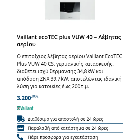
Vaillant ecoTEC plus VUW 40 – Λέβητας
αερίου
Ο επιτοίχιος λέβητας αερίου Vaillant EcoTEC
Plus VUW 40 CS, γερμανικής κατασκευής,
διαθέτει ισχύ θέρμανσης 34,8 kW και
απόδοση ΖΝΧ 39,7 kW, αποτελώντας ιδανική
λύση για κατοικίες έως 200 τ.μ.
,00€
3.200
Διαθέσιμο για αποστολή σε 24 ώρες
Παραλαβή από κατάστημα σε 24 ώρες
Πάρε προσφορά για εγκατάσταση