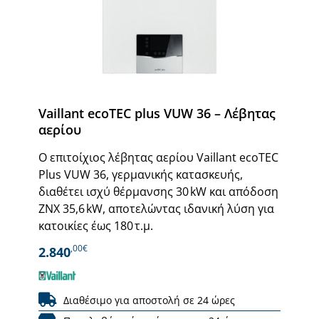
Vaillant ecoTEC plus VUW 36 – Λέβητας
αερίου
Ο επιτοίχιος λέβητας αερίου Vaillant ecoTEC
Plus VUW 36, γερμανικής κατασκευής,
διαθέτει ισχύ θέρμανσης 30 kW και απόδοση
ΖΝΧ 35,6 kW, αποτελώντας ιδανική λύση για
κατοικίες έως 180 τ.μ.
,00€
2.840
Διαθέσιμο για αποστολή σε 24 ώρες