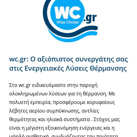
wc.gr: Ο αξιόπιστος συνεργάτης σας
στις Ενεργειακές Λύσεις Θέρμανσης
Στο wc.gr ειδικευόμαστε στην παροχή
ολοκληρωμένων λύσεων για τη θέρμανση. Με
πολυετή εμπειρία, προσφέρουμε κορυφαίους
λέβητες αερίου συμπύκνωσης, αντλίες
θερμότητας και ηλιακά συστήματα . Στόχος μας
είναι η μέγιστη εξοικονόμηση ενέργειας και η
υψηλή αισθητική, συνδυάζοντας την ποιότητα