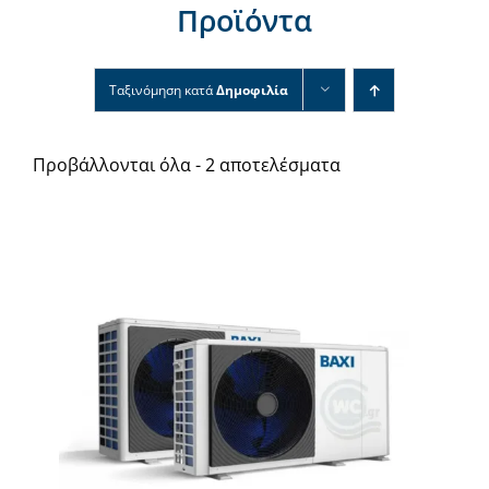
Προϊόντα
Νέα & άρθρα
Επικοινωνία
Ταξινόμηση κατά
Δημοφιλία
Προβάλλονται όλα - 2 αποτελέσματα