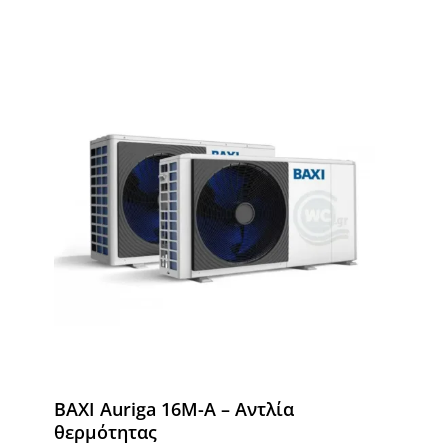
BAXI Auriga 16M-A – Αντλία
θερμότητας