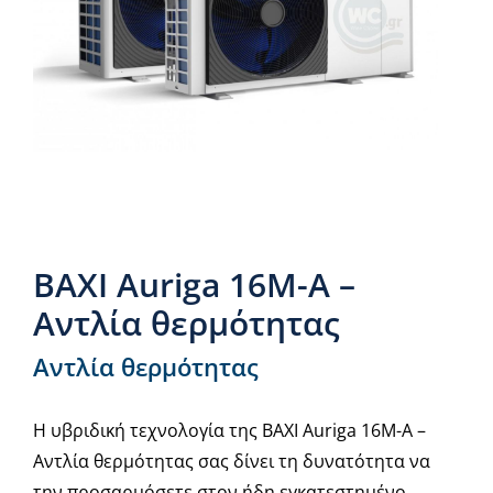
Νέα & άρθρα
Επικοινωνία
BAXI Auriga 16M-A –
Αντλία θερμότητας
Αντλία θερμότητας
Η υβριδική τεχνολογία της BAXI Auriga 16M-A –
Αντλία θερμότητας σας δίνει τη δυνατότητα να
την προσαρμόσετε στον ήδη εγκατεστημένο