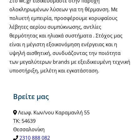
Στο wc.gr ειδικευόμαστε στην παροχή
ολοκληρωμένων λύσεων για τη θέρμανση. Με
πολυετή εμπειρία, προσφέρουμε κορυφαίους
λέβητες αερίου συμπύκνωσης, αντλίες
θερμότητας και ηλιακά συστήματα . Στόχος μας
είναι η μέγιστη εξοικονόμηση ενέργειας και η
υψηλή αισθητική, συνδυάζοντας την ποιότητα
των μεγαλύτερων brands με εξειδικευμένη τεχνική
υποστήριξη, μελέτη και εγκατάσταση.
Βρείτε μας
Λεωφ. Κων/νου Καραμανλή 55
ΤΚ: 54639
Θεσσαλονίκη
2310 888 082