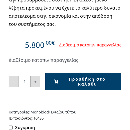
λέβητα προκειμένου να έχετε το καλύτερο δυνατό
αποτέλεσμα στην οικονομία και στην απόδοση
του συστήματος σας.
,00€
5.800
Διαθέσιμο κατόπιν παραγγελίας
Διαθέσιμο κατόπιν παραγγελίας
Προσθήκη στο
καλάθι
BAXI
Auriga
16M-
A
Κατηγορίες:
Monoblock Ενιαίου τύπου
-
ΙD προϊόντος: 10435
Αντλία
Σύγκριση
θερμότητας