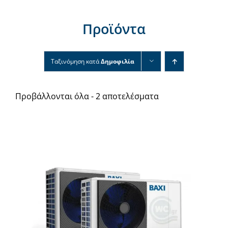
Νέα & άρθρα
Προϊόντα
Επικοινωνία
Ταξινόμηση κατά
Δημοφιλία
Προβάλλονται όλα - 2 αποτελέσματα