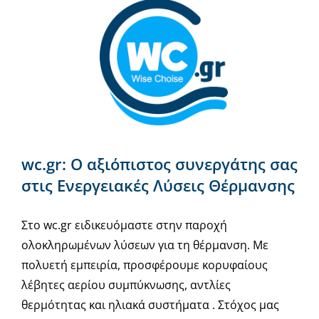
wc.gr: Ο αξιόπιστος συνεργάτης σας
στις Ενεργειακές Λύσεις Θέρμανσης
Στο wc.gr ειδικευόμαστε στην παροχή
ολοκληρωμένων λύσεων για τη θέρμανση. Με
πολυετή εμπειρία, προσφέρουμε κορυφαίους
λέβητες αερίου συμπύκνωσης, αντλίες
θερμότητας και ηλιακά συστήματα . Στόχος μας