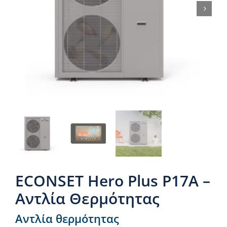
Νέα & άρθρα
Επικοινωνία
ECONSET Hero Plus P17A –
Αντλία Θερμότητας
Αντλία θερμότητας