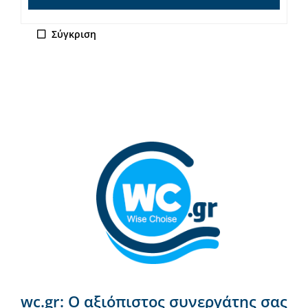
Σύγκριση
wc.gr: Ο αξιόπιστος συνεργάτης σας