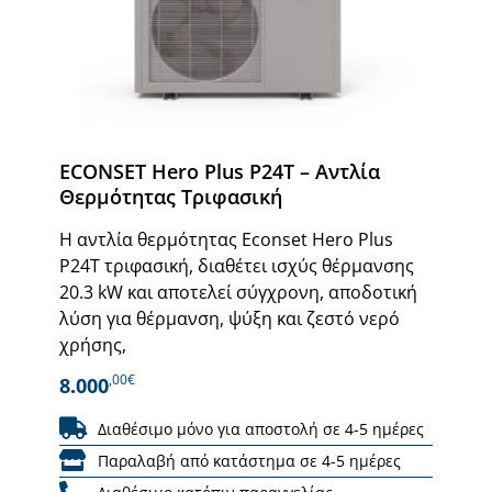
ECONSET Hero Plus P24T – Αντλία
Θερμότητας Τριφασική
Η αντλία θερμότητας Econset Hero Plus
P24T τριφασική, διαθέτει ισχύς θέρμανσης
20.3 kW και αποτελεί σύγχρονη, αποδοτική
λύση για θέρμανση, ψύξη και ζεστό νερό
χρήσης,
,00€
8.000
Διαθέσιμο μόνο για αποστολή σε 4-5 ημέρες
Παραλαβή από κατάστημα σε 4-5 ημέρες