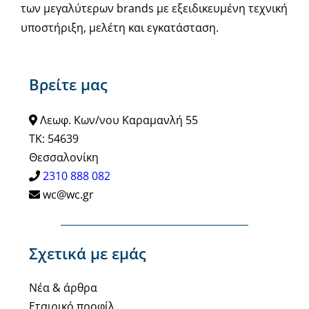
των μεγαλύτερων brands με εξειδικευμένη τεχνική
υποστήριξη, μελέτη και εγκατάσταση.
Βρείτε μας
Λεωφ. Κων/νου Καραμανλή 55
ΤΚ: 54639
Θεσσαλονίκη
2310 888 082
wc@wc.gr
Σχετικά με εμάς
Νέα & άρθρα
Εταιρικό προφίλ