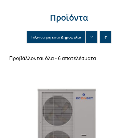
Νέα & άρθρα
Προϊόντα
Επικοινωνία
Ταξινόμηση κατά
Δημοφιλία
Προβάλλονται όλα - 6 αποτελέσματα