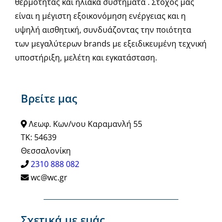
θερμότητας και ηλιακά συστήματα . Στόχος μας
είναι η μέγιστη εξοικονόμηση ενέργειας και η
υψηλή αισθητική, συνδυάζοντας την ποιότητα
των μεγαλύτερων brands με εξειδικευμένη τεχνική
υποστήριξη, μελέτη και εγκατάσταση.
Βρείτε μας
Λεωφ. Κων/νου Καραμανλή 55
ΤΚ: 54639
Θεσσαλονίκη
2310 888 082
wc@wc.gr
Σχετικά με εμάς