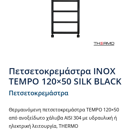
Νέα & άρθρα
Επικοινωνία
Πετσετοκρεμάστρα INOX
TEMPO 120×50 SILK BLACK
Πετσετοκρεμάστρα
Θερμαινόμενη πετσετοκρεμάστρα TEMPO 120×50
από ανοξείδωτο χάλυβα AISI 304 με υδραυλική ή
ηλεκτρική λειτουργία, THERMO