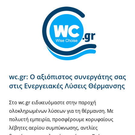
wc.gr: Ο αξιόπιστος συνεργάτης σας
στις Ενεργειακές Λύσεις Θέρμανσης
Στο wc.gr ειδικευόμαστε στην παροχή
ολοκληρωμένων λύσεων για τη θέρμανση. Με
πολυετή εμπειρία, προσφέρουμε κορυφαίους
λέβητες αερίου συμπύκνωσης, αντλίες