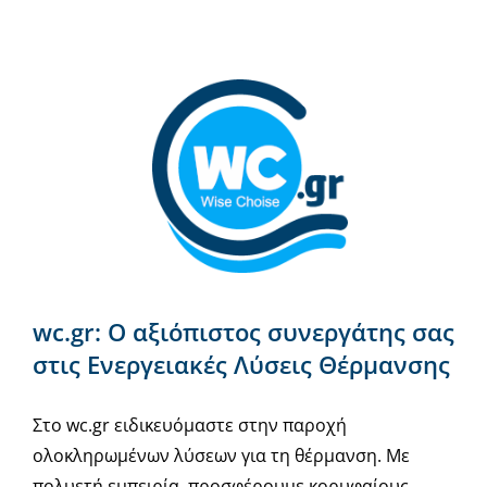
wc.gr: Ο αξιόπιστος συνεργάτης σας
στις Ενεργειακές Λύσεις Θέρμανσης
Στο wc.gr ειδικευόμαστε στην παροχή
ολοκληρωμένων λύσεων για τη θέρμανση. Με
πολυετή εμπειρία, προσφέρουμε κορυφαίους