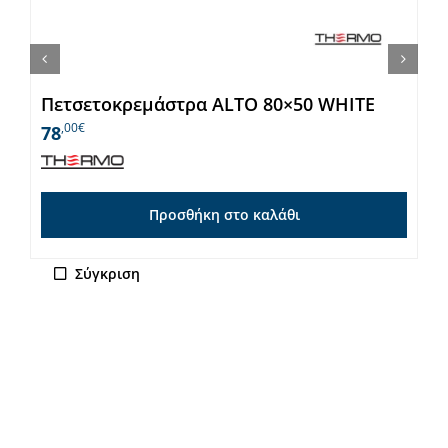
Πετσετοκρεμάστρα ALTO 80×50 WHITE
,00€
78
Προσθήκη στο καλάθι
Σύγκριση