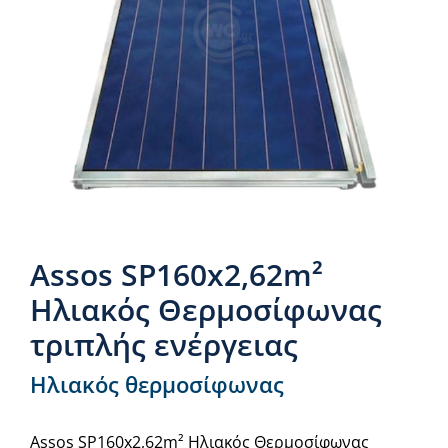
Νέα & άρθρα
Επικοινωνία
Assos SP160x2,62m²
Ηλιακός Θερμοσίφωνας
τριπλής ενέργειας
Ηλιακός θερμοσίφωνας
Assos SP160x2,62m² Ηλιακός Θερμοσίφωνας