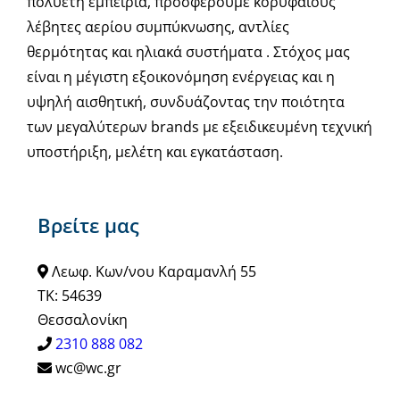
πολυετή εμπειρία, προσφέρουμε κορυφαίους
λέβητες αερίου συμπύκνωσης, αντλίες
θερμότητας και ηλιακά συστήματα . Στόχος μας
είναι η μέγιστη εξοικονόμηση ενέργειας και η
υψηλή αισθητική, συνδυάζοντας την ποιότητα
των μεγαλύτερων brands με εξειδικευμένη τεχνική
υποστήριξη, μελέτη και εγκατάσταση.
Βρείτε μας
Λεωφ. Κων/νου Καραμανλή 55
ΤΚ: 54639
Θεσσαλονίκη
2310 888 082
wc@wc.gr