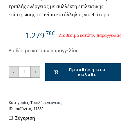
τριπλής ενέργειας με συλλέκτη επιλεκτικής
επίστρωσης τιτανίου κατάλληλος για 4 άτομα
,78€
1.279
Διαθέσιμο κατόπιν παραγγελίας
Διαθέσιμο κατόπιν παραγγελίας
Προσθήκη στο
καλάθι
Assos
SP160x2,62m²
Ηλιακός
Θερμοσίφωνας
Κατηγορίες:
Τριπλής ενέργειας
τριπλής
ΙD προϊόντος: 11382
ενέργειας
Σύγκριση
ποσότητα