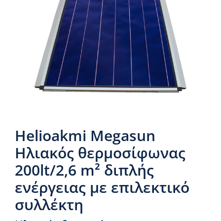
Νέα & άρθρα
Επικοινωνία
Helioakmi Megasun
Ηλιακός θερμοσίφωνας
200lt/2,6 m² διπλής
ενέργειας με επιλεκτικό
συλλέκτη