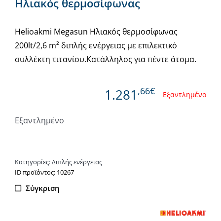
Ηλιακός θερμοσίφωνας
Helioakmi Megasun Ηλιακός θερμοσίφωνας
200lt/2,6 m² διπλής ενέργειας με επιλεκτικό
συλλέκτη τιτανίου.Κατάλληλος για πέντε άτομα.
,66€
1.281
Εξαντλημένο
Εξαντλημένο
Κατηγορίες:
Διπλής ενέργειας
ΙD προϊόντος: 10267
Σύγκριση