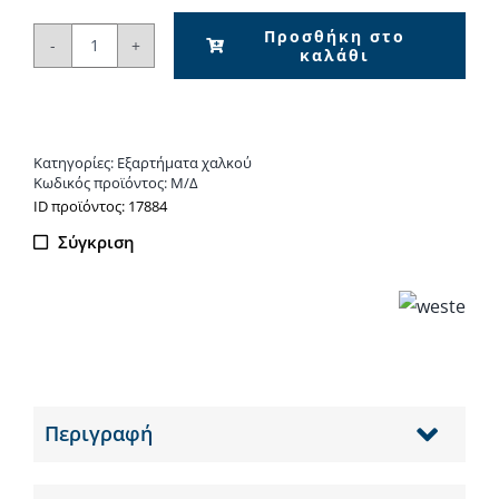
Προσθήκη στο
καλάθι
Ημι-
Βε
Χαλκού
ποσότητα
Κατηγορίες:
Εξαρτήματα χαλκού
Κωδικός προϊόντος:
Μ/Δ
ΙD προϊόντος: 17884
Σύγκριση
Περιγραφή