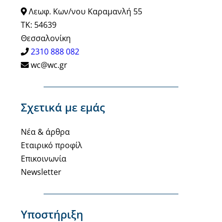
Λεωφ. Κων/νου Καραμανλή 55
ΤΚ: 54639
Θεσσαλονίκη
2310 888 082
wc@wc.gr
Σχετικά με εμάς
Νέα & άρθρα
Εταιρικό προφίλ
Επικοινωνία
Newsletter
Υποστήριξη