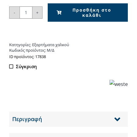
Προσθήκη στο
καλάθι
Ταφ
Χαλκού
ποσότητα
Κατηγορίες:
Εξαρτήματα χαλκού
Κωδικός προϊόντος:
Μ/Δ
ΙD προϊόντος: 17838
Σύγκριση
Περιγραφή