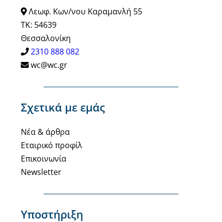
Λεωφ. Κων/νου Καραμανλή 55
ΤΚ: 54639
Θεσσαλονίκη
2310 888 082
wc@wc.gr
Σχετικά με εμάς
Νέα & άρθρα
Εταιρικό προφίλ
Επικοινωνία
Newsletter
Υποστήριξη