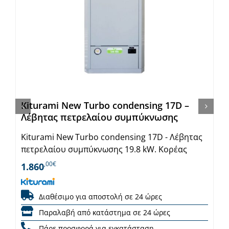
Kiturami New Turbo condensing 17D –
Λέβητας πετρελαίου συμπύκνωσης
Kiturami New Turbo condensing 17D - Λέβητας
πετρελαίου συμπύκνωσης 19.8 kW. Κορέας
,00€
1.860
Διαθέσιμο για αποστολή σε 24 ώρες
Παραλαβή από κατάστημα σε 24 ώρες
Πάρε προσφορά για εγκατάσταση