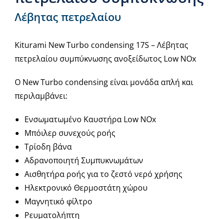
Λέβητας πετρελαίου
Kiturami New Turbo condensing 17S – Λέβητας
πετρελαίου συμπύκνωσης ανοξείδωτος Low NOx
Ο New Turbo condensing είναι μονάδα απλή και
περιλαμβάνει:
Ενσωματωμένο Καυστήρα Low NOx
Μπόιλερ συνεχούς ροής
Τρίοδη βάνα
Αδρανοποιητή Συμπυκνωμάτων
Αισθητήρα ροής για το ζεστό νερό χρήσης
Ηλεκτρονικό Θερμοστάτη χώρου
Μαγνητικό φίλτρο
Ρευματολήπτη