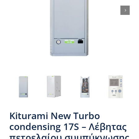
Νέα & άρθρα
Επικοινωνία
Kiturami New Turbo
condensing 17S – Λέβητας
πετρελαίου συμπύκνωσης