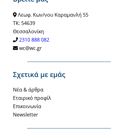
Λεωφ. Κων/νου Καραμανλή 55
ΤΚ: 54639
Θεσσαλονίκη
2310 888 082
wc@wc.gr
Σχετικά με εμάς
Νέα & άρθρα
Εταιρικό προφίλ
Επικοινωνία
Newsletter