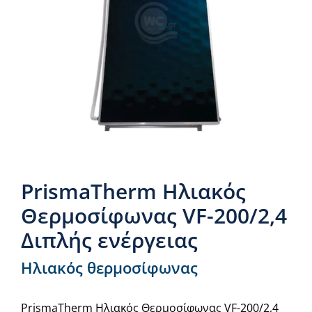
Νέα & άρθρα
Επικοινωνία
PrismaTherm Ηλιακός
Θερμοσίφωνας VF-200/2,4
Διπλής ενέργειας
Ηλιακός θερμοσίφωνας
PrismaTherm Ηλιακός Θερμοσίφωνας VF-200/2,4