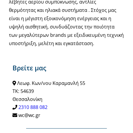
λέβητες αερίου συμπύκνωσης, αντλίες
θερμότητας και ηλιακά συστήματα . Στόχος μας
είναι η μέγιστη εξοικονόμηση ενέργειας και η
υψηλή αισθητική, συνδυάζοντας την ποιότητα
των μεγαλύτερων brands με εξειδικευμένη τεχνική
υποστήριξη, μελέτη και εγκατάσταση.
Βρείτε μας
Λεωφ. Κων/νου Καραμανλή 55
ΤΚ: 54639
Θεσσαλονίκη
2310 888 082
wc@wc.gr