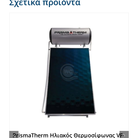
Σχετικά προϊόντα
PrismaTherm Ηλιακός Θερμοσίφωνας VF-