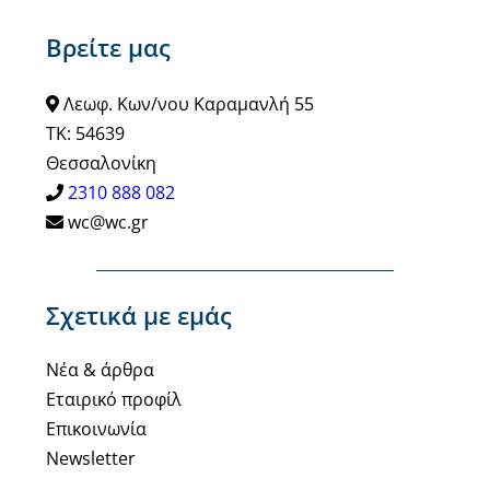
Βρείτε μας
Λεωφ. Κων/νου Καραμανλή 55
ΤΚ: 54639
Θεσσαλονίκη
2310 888 082
wc@wc.gr
Σχετικά με εμάς
Νέα & άρθρα
Εταιρικό προφίλ
Επικοινωνία
Newsletter