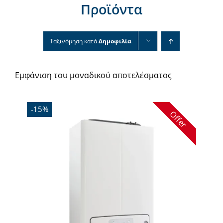
Προϊόντα
Νέα & άρθρα
Επικοινωνία
Ταξινόμηση κατά
Δημοφιλία
Εμφάνιση του μοναδικού αποτελέσματος
-15%
Offer