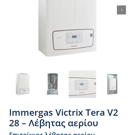
Νέα & άρθρα
Επικοινωνία
Immergas Victrix Tera V2
28 – Λέβητας αερίου
Επιτοίχιος λέβητας αερίου