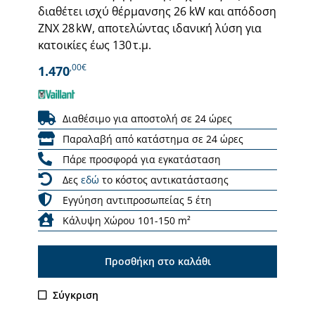
διαθέτει ισχύ θέρμανσης 26 kW και απόδοση
ΖΝΧ 28 kW, αποτελώντας ιδανική λύση για
κατοικίες έως 130 τ.μ.
,00€
1.470
Διαθέσιμο για αποστολή σε 24 ώρες
Παραλαβή από κατάστημα σε 24 ώρες
Πάρε προσφορά για εγκατάσταση
Δες
εδώ
το κόστος αντικατάστασης
Εγγύηση αντιπροσωπείας 5 έτη
Κάλυψη Χώρου 101-150 m²
Προσθήκη στο καλάθι
Σύγκριση