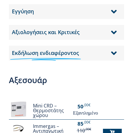
Εγγύηση
Αξιολογήσεις και Κριτικές
Εκδήλωση ενδιαφέροντος
Αξεσουάρ
,00€
Mini CRD –
50
Θερμοστάτης
Εξαντλημένο
χώρου
,00€
85
Immergas –
,00€
110
Αντιπαγωτική