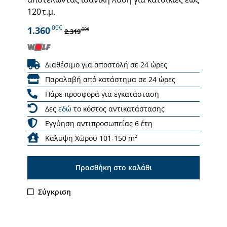
120 τ.μ.
,00€
1.360
,00€
2.319
Διαθέσιμο για αποστολή σε 24 ώρες
Παραλαβή από κατάστημα σε 24 ώρες
Πάρε προσφορά για εγκατάσταση
Δες
εδώ
το κόστος αντικατάστασης
Εγγύηση αντιπροσωπείας 6 έτη
Κάλυψη Χώρου 101-150 m²
Προσθήκη στο καλάθι
Σύγκριση