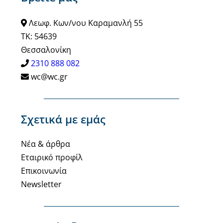
Λεωφ. Κων/νου Καραμανλή 55
ΤΚ: 54639
Θεσσαλονίκη
2310 888 082
wc@wc.gr
Σχετικά με εμάς
Νέα & άρθρα
Εταιρικό προφίλ
Επικοινωνία
Newsletter