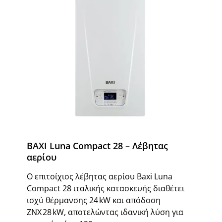
BAXI Luna Compact 28 – Λέβητας
αερίου
Ο επιτοίχιος λέβητας αερίου Baxi Luna
Compact 28 ιταλικής κατασκευής διαθέτει
ισχύ θέρμανσης 24 kW και απόδοση
ΖΝΧ 28 kW, αποτελώντας ιδανική λύση για