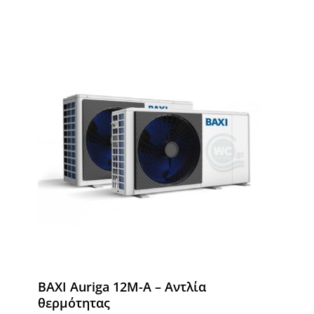
BAXI Auriga 12M-A – Αντλία
θερμότητας