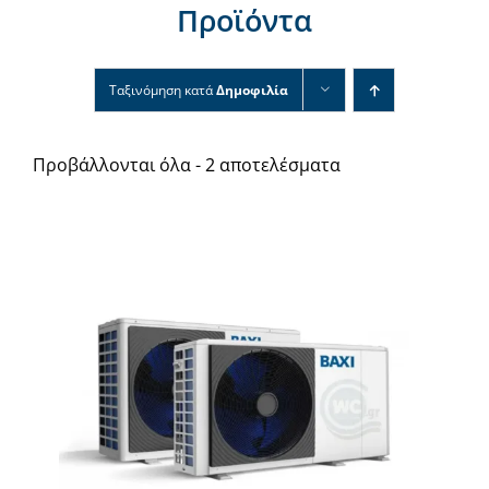
Προϊόντα
Νέα & άρθρα
Επικοινωνία
Ταξινόμηση κατά
Δημοφιλία
Προβάλλονται όλα - 2 αποτελέσματα