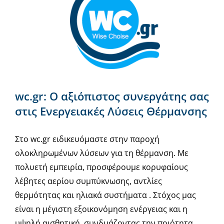
wc.gr: Ο αξιόπιστος συνεργάτης σας
στις Ενεργειακές Λύσεις Θέρμανσης
Στο wc.gr ειδικευόμαστε στην παροχή
ολοκληρωμένων λύσεων για τη θέρμανση. Με
πολυετή εμπειρία, προσφέρουμε κορυφαίους
λέβητες αερίου συμπύκνωσης, αντλίες
θερμότητας και ηλιακά συστήματα . Στόχος μας
είναι η μέγιστη εξοικονόμηση ενέργειας και η
υψηλή αισθητική, συνδυάζοντας την ποιότητα