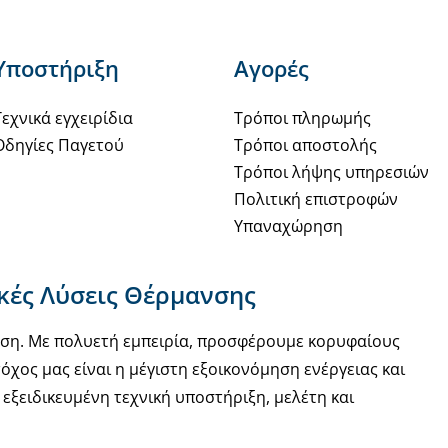
Υποστήριξη
Αγορές
Τεχνικά εγχειρίδια
Τρόποι πληρωμής
Οδηγίες Παγετού
Τρόποι αποστολής
Τρόποι λήψης υπηρεσιών
Πολιτική επιστροφών
Υπαναχώρηση
ακές Λύσεις Θέρμανσης
νση. Με πολυετή εμπειρία, προσφέρουμε κορυφαίους
όχος μας είναι η μέγιστη εξοικονόμηση ενέργειας και
εξειδικευμένη τεχνική υποστήριξη, μελέτη και