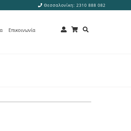
Θεσσαλονίκη: 2310 888 082
ρα
Επικοινωνία