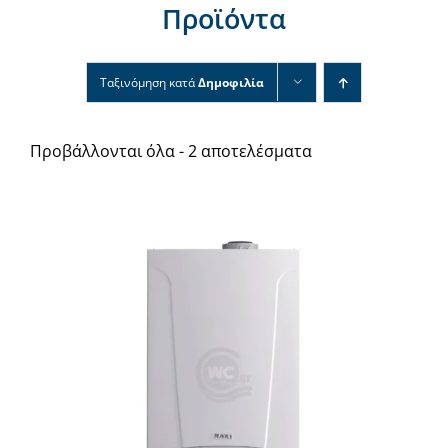
Προϊόντα
Νέα & άρθρα
Επικοινωνία
Ταξινόμηση κατά
Δημοφιλία
Προβάλλονται όλα - 2 αποτελέσματα