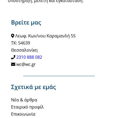
υποστήριξη, μελέτη και εγκατάσταση.
Βρείτε μας
Λεωφ. Κων/νου Καραμανλή 55
ΤΚ: 54639
Θεσσαλονίκη
2310 888 082
wc@wc.gr
Σχετικά με εμάς
Νέα & άρθρα
Εταιρικό προφίλ
Επικοινωνία