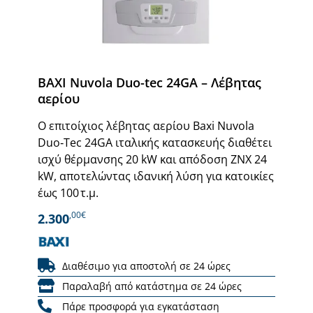
BAXI Nuvola Duo-tec 24GA – Λέβητας
αερίου
Ο επιτοίχιος λέβητας αερίου Baxi Nuvola
Duo‑Tec 24GA ιταλικής κατασκευής διαθέτει
ισχύ θέρμανσης 20 kW και απόδοση ΖΝΧ 24
kW, αποτελώντας ιδανική λύση για κατοικίες
έως 100 τ.μ.
,00€
2.300
Διαθέσιμο για αποστολή σε 24 ώρες
Παραλαβή από κατάστημα σε 24 ώρες
Πάρε προσφορά για εγκατάσταση