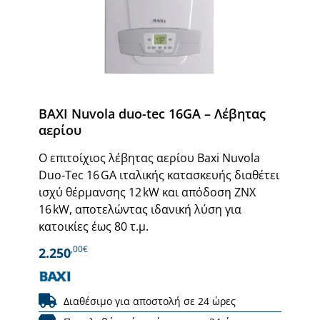
BAXI Nuvola duo-tec 16GA – Λέβητας
αερίου
Ο επιτοίχιος λέβητας αερίου Baxi Nuvola
Duo‑Tec 16 GA ιταλικής κατασκευής διαθέτει
ισχύ θέρμανσης 12 kW και απόδοση ΖΝΧ
16 kW, αποτελώντας ιδανική λύση για
κατοικίες έως 80 τ.μ.
,00€
2.250
Διαθέσιμο για αποστολή σε 24 ώρες